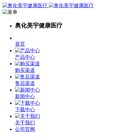
奥化美宇健康医疗
首页
产品中心
购买渠道
售后渠道
新闻中心
下载中心
关于我们
公司官网