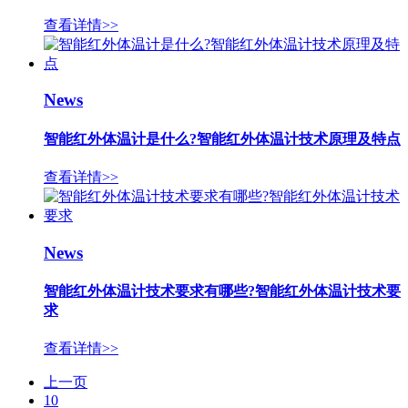
查看详情>>
News
智能红外体温计是什么?智能红外体温计技术原理及特点
查看详情>>
News
智能红外体温计技术要求有哪些?智能红外体温计技术要
求
查看详情>>
上一页
10