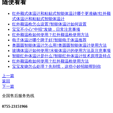
随便看看
红外额式体温计和粘贴式智能体温计哪个更准确?红外额
式体温计和粘贴式智能体温计
红外额温枪怎么设置?智能体温计如何设置
宝宝不小心“中招”发烧，日常注意事项
红外额温枪如何使用？红外额温枪使用方法
电子体温计哪个牌子好?智能电子体温推荐
奥圆圆智能体温计怎么用?奥圆圆智能体温计使用方法
玻璃体温计如何使用?水银体温计的使用方法及注意事项
智能红外体温计是什么?智能红外体温计技术原理及特点
红外额温枪如何使用？红外额温枪使用方法
宝宝发烧怎么处理？先别慌，这些小妙招能帮到你
上一篇
返回
下一篇
全国售后服务热线
0755-23151966