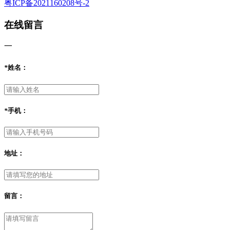
粤ICP备2021160208号-2
在线留言
一
*
姓名：
*
手机：
地址：
留言：