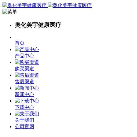
奥化美宇健康医疗
首页
产品中心
购买渠道
售后渠道
新闻中心
下载中心
关于我们
公司官网