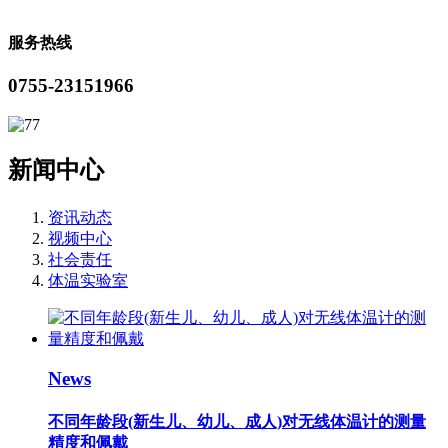
服务热线
0755-23151966
新闻中心
资讯动态
视频中心
社会责任
体温实验室
News
不同年龄段(新生儿、幼儿、成人)对无线体温计的测量
精度和佩戴